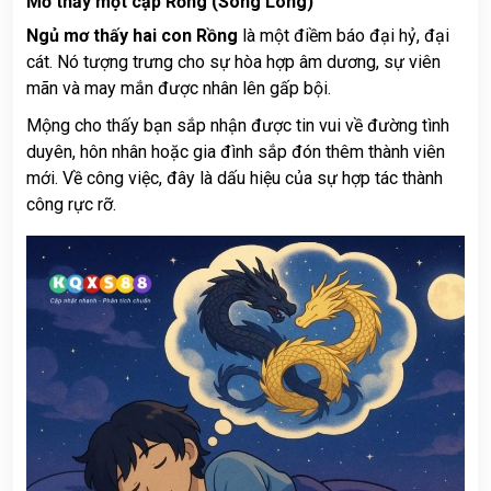
Mơ thấy một cặp Rồng (Song Long)
Ngủ mơ thấy hai con Rồng
là một điềm báo đại hỷ, đại
cát. Nó tượng trưng cho sự hòa hợp âm dương, sự viên
mãn và may mắn được nhân lên gấp bội.
Mộng cho thấy bạn sắp nhận được tin vui về đường tình
duyên, hôn nhân hoặc gia đình sắp đón thêm thành viên
mới. Về công việc, đây là dấu hiệu của sự hợp tác thành
công rực rỡ.