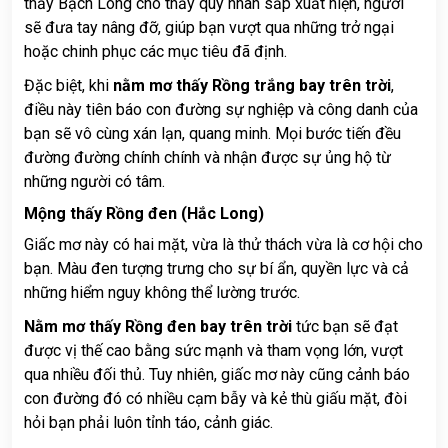
thấy Bạch Long cho thấy quý nhân sắp xuất hiện, người
sẽ đưa tay nâng đỡ, giúp bạn vượt qua những trở ngại
hoặc chinh phục các mục tiêu đã định.
Đặc biệt, khi
nằm mơ thấy Rồng trắng bay trên trời
,
điều này tiên báo con đường sự nghiệp và công danh của
bạn sẽ vô cùng xán lạn, quang minh. Mọi bước tiến đều
đường đường chính chính và nhận được sự ủng hộ từ
những người có tâm.
Mộng thấy Rồng đen (Hắc Long)
Giấc mơ này có hai mặt, vừa là thử thách vừa là cơ hội cho
bạn. Màu đen tượng trưng cho sự bí ẩn, quyền lực và cả
những hiểm nguy không thể lường trước.
Nằm mơ thấy Rồng đen bay trên trời
tức bạn sẽ đạt
được vị thế cao bằng sức mạnh và tham vọng lớn, vượt
qua nhiều đối thủ. Tuy nhiên, giấc mơ này cũng cảnh báo
con đường đó có nhiều cạm bẫy và kẻ thù giấu mặt, đòi
hỏi bạn phải luôn tỉnh táo, cảnh giác.