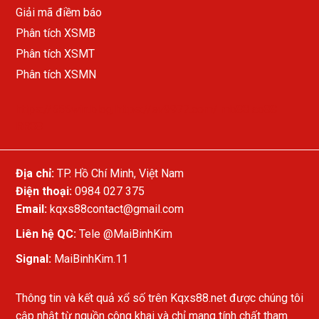
Giải mã điềm báo
Phân tích XSMB
Phân tích XSMT
Phân tích XSMN
https://555win.blog
https://ev9977.com/
mb88
ao88
RR88
Địa chỉ:
TP. Hồ Chí Minh, Việt Nam
Điện thoại:
0984 027 375
Email:
kqxs88contact@gmail.com
Liên hệ QC:
Tele
@MaiBinhKim
Signal:
MaiBinhKim.11
Thông tin và kết quả xổ số trên Kqxs88.net được chúng tôi
cập nhật từ nguồn công khai và chỉ mang tính chất tham