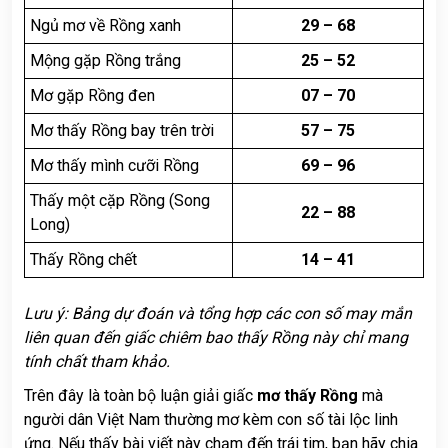
Ngủ mơ về Rồng xanh
29 – 68
Mộng gặp Rồng trắng
25 – 52
Mơ gặp Rồng đen
07 – 70
Mơ thấy Rồng bay trên trời
57 – 75
Mơ thấy mình cưỡi Rồng
69 – 96
Thấy một cặp Rồng (Song
22 – 88
Long)
Thấy Rồng chết
14 – 41
Lưu ý: Bảng dự đoán và tổng hợp các con số may mắn
liên quan đến giấc chiêm bao thấy Rồng này chỉ mang
tính chất tham khảo.
Trên đây là toàn bộ luận giải giấc
mơ thấy Rồng
mà
người dân Việt Nam thường mơ kèm con số tài lộc linh
ứng. Nếu thấy bài viết này chạm đến trái tim, bạn hãy chia