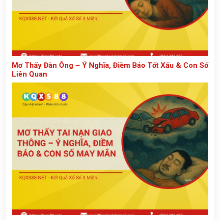
Mơ Thấy Đàn Ông – Ý Nghĩa, Điềm Báo Tốt Xấu & Con Số
Liên Quan