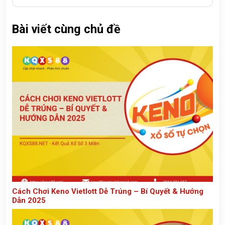
Bài viết cùng chủ đề
Cách Chơi Keno Vietlott Dễ Trúng – Bí Quyết & Hướng
Dẫn 2025