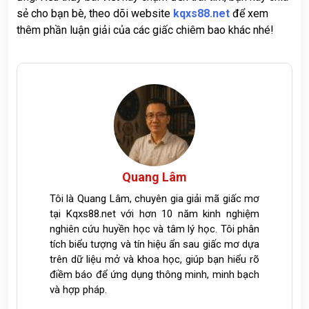
sẻ cho bạn bè, theo dõi website
kqxs88.net
để xem
thêm phần luận giải của các giấc chiêm bao khác nhé!
Quang Lâm
Tôi là Quang Lâm, chuyên gia giải mã giấc mơ
tại Kqxs88.net với hơn 10 năm kinh nghiệm
nghiên cứu huyền học và tâm lý học. Tôi phân
tích biểu tượng và tín hiệu ẩn sau giấc mơ dựa
trên dữ liệu mở và khoa học, giúp bạn hiểu rõ
điềm báo để ứng dụng thông minh, minh bạch
và hợp pháp.