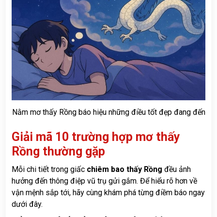
Nằm mơ thấy Rồng báo hiệu những điều tốt đẹp đang đến
Giải mã 10 trường hợp mơ thấy
Rồng thường gặp
Mỗi chi tiết trong giấc
chiêm bao thấy Rồng
đều ảnh
hưởng đến thông điệp vũ trụ gửi gắm. Để hiểu rõ hơn về
vận mệnh sắp tới, hãy cùng khám phá từng điềm báo ngay
dưới đây.