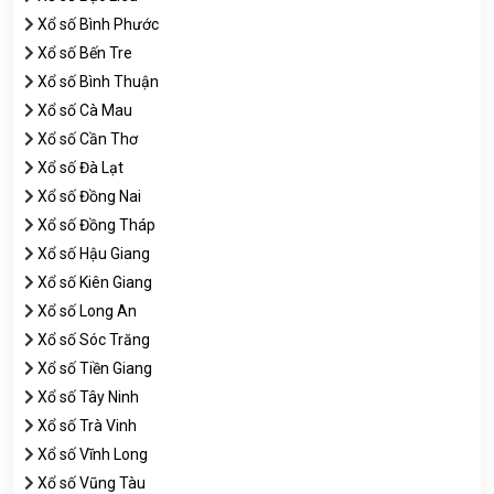
Xổ số Bình Phước
Xổ số Bến Tre
Xổ số Bình Thuận
Xổ số Cà Mau
Xổ số Cần Thơ
Xổ số Đà Lạt
Xổ số Đồng Nai
Xổ số Đồng Tháp
Xổ số Hậu Giang
Xổ số Kiên Giang
Xổ số Long An
Xổ số Sóc Trăng
Xổ số Tiền Giang
Xổ số Tây Ninh
Xổ số Trà Vinh
Xổ số Vĩnh Long
Xổ số Vũng Tàu