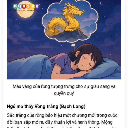
Màu vàng của rồng tượng trưng cho sự giàu sang và
quyền quý
Ngủ mơ thấy Rồng trắng (Bạch Long)
Sắc trắng của rồng báo hiệu một chương mới trong cuộc
đời bạn sắp mở ra, đầy thuận lợi và hanh thông. Mộng