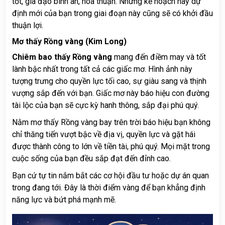
tốt, gia đạo bình an, hòa thuận. Những kế hoạch hay dự
định mới của bạn trong giai đoạn này cũng sẽ có khởi đầu
thuận lợi.
Mơ thấy Rồng vàng (Kim Long)
Chiêm bao thấy Rồng vàng
mang đến điềm may và tốt
lành bậc nhất trong tất cả các giấc mơ. Hình ảnh này
tượng trưng cho quyền lực tối cao, sự giàu sang và thịnh
vượng sắp đến với bạn. Giấc mơ này báo hiệu con đường
tài lộc của bạn sẽ cực kỳ hanh thông, sắp đại phú quý.
Nằm mơ thấy Rồng vàng bay trên trời báo hiệu bạn không
chỉ thăng tiến vượt bậc về địa vị, quyền lực và gặt hái
được thành công to lớn về tiền tài, phú quý. Mọi mặt trong
cuộc sống của bạn đều sắp đạt đến đỉnh cao.
Bạn cứ tự tin nắm bắt các cơ hội đầu tư hoặc dự án quan
trong đang tới. Đây là thời điểm vàng để bạn khẳng định
năng lực và bứt phá mạnh mẽ.