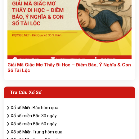
Giải Mã Giấc Mơ Thấy Đi Học – Điềm Báo, Ý Nghĩa & Con
Số Tài Lộc
Tra Cứu Xổ Số
Xổ số Miền Bắc hôm qua
Xổ số miền Bắc 30 ngày
Xổ số miền Bắc 60 ngày
Xổ số Miền Trung hôm qua