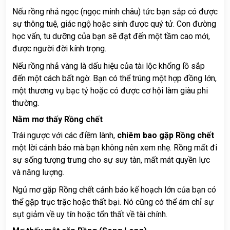
Nếu rồng nhả ngọc (ngọc minh châu) tức bạn sắp có được
sự thông tuệ, giác ngộ hoặc sinh được quý tử. Con đường
học vấn, tu dưỡng của bạn sẽ đạt đến một tầm cao mới,
được người đời kính trọng.
Nếu rồng nhả vàng là dấu hiệu của tài lộc khổng lồ sắp
đến một cách bất ngờ. Bạn có thể trúng một hợp đồng lớn,
một thương vụ bạc tỷ hoặc có được cơ hội làm giàu phi
thường.
Nằm mơ thấy Rồng chết
Trái ngược với các điềm lành,
chiêm bao gặp Rồng chết
một lời cảnh báo mà bạn không nên xem nhẹ. Rồng mất đi
sự sống tượng trưng cho sự suy tàn, mất mát quyền lực
và năng lượng.
Ngủ mơ gặp Rồng chết cảnh báo kế hoạch lớn của bạn có
thể gặp trục trặc hoặc thất bại. Nó cũng có thể ám chỉ sự
sụt giảm về uy tín hoặc tổn thất về tài chính.