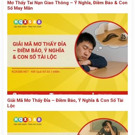
Mơ Thấy Tai Nạn Giao Thông – Ý Nghĩa, Điềm Báo & Con
Số May Mắn
Giải Mã Mơ Thấy Đỉa – Điềm Báo, Ý Nghĩa & Con Số Tài
Lộc