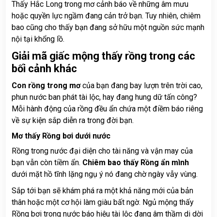
Thấy Hắc Long trong mơ cảnh báo về những âm mưu
hoặc quyền lực ngầm đang cản trở bạn. Tuy nhiên, chiêm
bao cũng cho thấy bạn đang sở hữu một nguồn sức mạnh
nội tại khổng lồ.
Giải mã giấc mộng thấy rồng trong các
bối cảnh khác
Con rồng trong mơ
của bạn đang bay lượn trên trời cao,
phun nước ban phát tài lộc, hay đang hung dữ tấn công?
Mỗi hành động của rồng đều ẩn chứa một điềm báo riêng
về sự kiện sắp diễn ra trong đời bạn.
Mơ thấy Rồng bơi dưới nước
Rồng trong nước đại diện cho tài năng và vận may của
bạn vẫn còn tiềm ẩn.
Chiêm bao thấy Rồng ẩn mình
dưới mặt hồ tĩnh lặng ngụ ý nó đang chờ ngày vẫy vùng.
Sắp tới bạn sẽ khám phá ra một khả năng mới của bản
thân hoặc một cơ hội làm giàu bất ngờ. Ngủ mộng thấy
Rồng bơi trong nước báo hiệu tài lộc đang âm thầm di dời