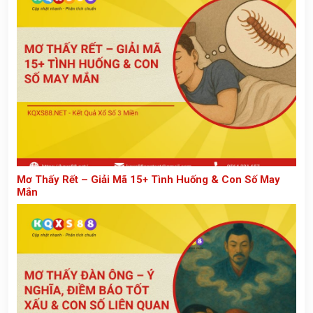
Mơ Thấy Rết – Giải Mã 15+ Tình Huống & Con Số May
Mắn