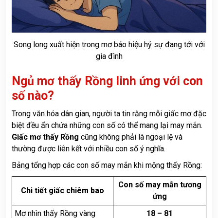
Song long xuất hiện trong mơ báo hiệu hỷ sự đang tới với
gia đình
Ngủ mơ thấy Rồng linh ứng với con
số nào?
Trong văn hóa dân gian, người ta tin rằng mỗi giấc mơ đặc
biệt đều ẩn chứa những con số có thể mang lại may mắn.
Giấc mơ thấy Rồng
cũng không phải là ngoại lệ và
thường được liên kết với nhiều con số ý nghĩa.
Bảng tổng hợp các con số may mắn khi mộng thấy Rồng:
Con số may mắn tương
Chi tiết giấc chiêm bao
ứng
Mơ nhìn thấy Rồng vàng
18 – 81