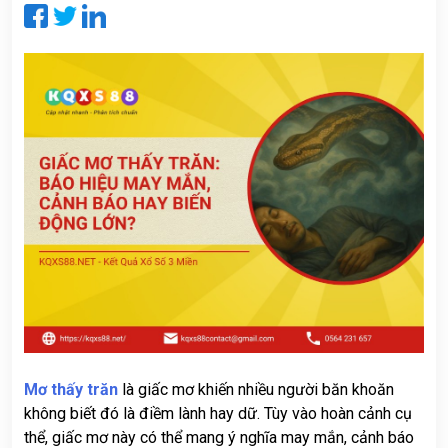
CỨU
KẾT
QUẢ
PHÂN
TÍCH
XỔ
SỐ
TIN
TỨC
KQXS
THEO
TỈNH
VĂN
HÓA
Mơ thấy trăn
là giấc mơ khiến nhiều người băn khoăn
GIẢI
không biết đó là điềm lành hay dữ. Tùy vào hoàn cảnh cụ
TRÍ
thể, giấc mơ này có thể mang ý nghĩa may mắn, cảnh báo