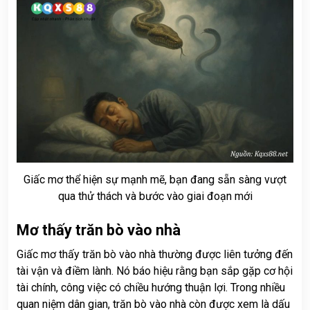
Giấc mơ thể hiện sự mạnh mẽ, bạn đang sẵn sàng vượt
qua thử thách và bước vào giai đoạn mới
Mơ thấy trăn bò vào nhà
Giấc mơ thấy trăn bò vào nhà thường được liên tưởng đến
tài vận và điềm lành. Nó báo hiệu rằng bạn sắp gặp cơ hội
tài chính, công việc có chiều hướng thuận lợi. Trong nhiều
quan niệm dân gian, trăn bò vào nhà còn được xem là dấu