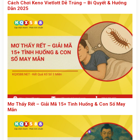
Cách Chơi Keno Vietlott Dễ Trúng – Bí Quyết & Hướng
Dẫn 2025
Mơ Thấy Rết – Giải Mã 15+ Tình Huống & Con Số May
Mắn