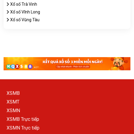
Xổ số Trà Vinh
Xổ số Vĩnh Long
Xổ số Vũng Tàu
XSMB
XSMT
XSMN
XSMB Trực tiếp
XSMN Trực tiếp