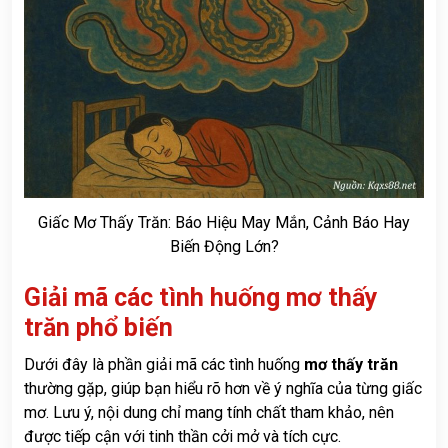
Giấc Mơ Thấy Trăn: Báo Hiệu May Mắn, Cảnh Báo Hay
Biến Động Lớn?
Giải mã các tình huống mơ thấy
trăn phổ biến
Dưới đây là phần giải mã các tình huống
mơ thấy trăn
thường gặp, giúp bạn hiểu rõ hơn về ý nghĩa của từng giấc
mơ. Lưu ý, nội dung chỉ mang tính chất tham khảo, nên
được tiếp cận với tinh thần cởi mở và tích cực.