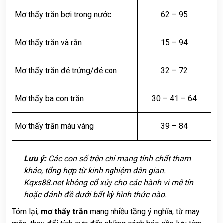
Mơ thấy trăn bơi trong nước
62 – 95
Mơ thấy trăn và rắn
15 – 94
Mơ thấy trăn đẻ trứng/đẻ con
32 – 72
Mơ thấy ba con trăn
30 – 41 – 64
Mơ thấy trăn màu vàng
39 – 84
Lưu ý:
Các con số trên chỉ mang tính chất tham
khảo, tổng hợp từ kinh nghiệm dân gian.
Kqxs88.net không cổ xúy cho các hành vi mê tín
hoặc đánh đề dưới bất kỳ hình thức nào.
Tóm lại,
mơ thấy trăn
mang nhiều tầng ý nghĩa, từ may