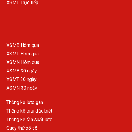
XSMT Trực tiếp
XSMB Hôm qua
XSMT Hôm qua
XSMN Hôm qua
XSMB 30 ngày
XSMT 30 ngày
XSMN 30 ngày
Thống kê loto gan
Thống kê giải đặc biệt
Thống kê tần suất loto
Quay thử xổ số