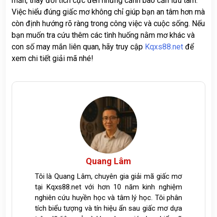
mắn, thay đổi tích cực đến những cảnh báo cần lưu tâm.
Việc hiểu đúng giấc mơ không chỉ giúp bạn an tâm hơn mà
còn định hướng rõ ràng trong công việc và cuộc sống. Nếu
bạn muốn tra cứu thêm các tình huống nằm mơ khác và
con số may mắn liên quan, hãy truy cập
Kqxs88.net
để
xem chi tiết giải mã nhé!
Quang Lâm
Tôi là Quang Lâm, chuyên gia giải mã giấc mơ
tại Kqxs88.net với hơn 10 năm kinh nghiệm
nghiên cứu huyền học và tâm lý học. Tôi phân
tích biểu tượng và tín hiệu ẩn sau giấc mơ dựa