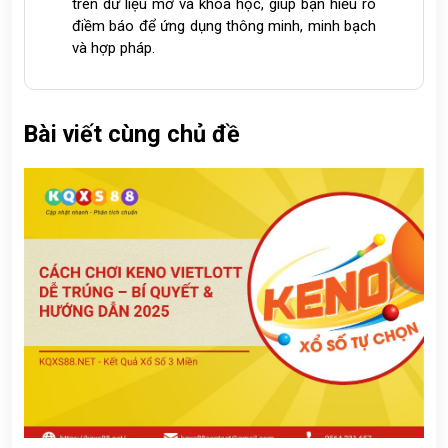
trên dữ liệu mở và khoa học, giúp bạn hiểu rõ
điềm báo để ứng dụng thông minh, minh bạch
và hợp pháp.
Bài viết cùng chủ đề