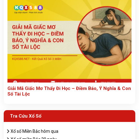
Giải Mã Giấc Mơ Thấy Đi Học – Điềm Báo, Ý Nghĩa & Con
Số Tài Lộc
Tra Cứu Xổ Số
Xổ số Miền Bắc hôm qua