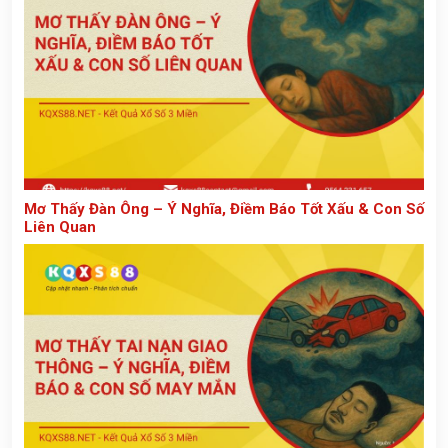
Mơ Thấy Đàn Ông – Ý Nghĩa, Điềm Báo Tốt Xấu & Con Số
Liên Quan