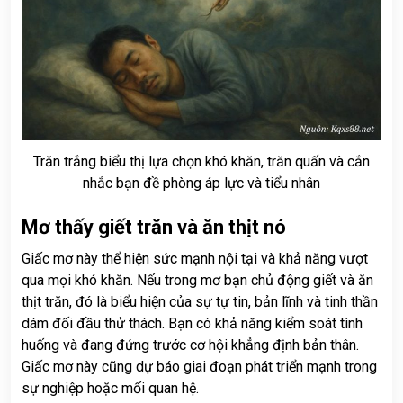
Trăn trắng biểu thị lựa chọn khó khăn, trăn quấn và cắn
nhắc bạn đề phòng áp lực và tiểu nhân
Mơ thấy giết trăn và ăn thịt nó
Giấc mơ này thể hiện sức mạnh nội tại và khả năng vượt
qua mọi khó khăn. Nếu trong mơ bạn chủ động giết và ăn
thịt trăn, đó là biểu hiện của sự tự tin, bản lĩnh và tinh thần
dám đối đầu thử thách. Bạn có khả năng kiểm soát tình
huống và đang đứng trước cơ hội khẳng định bản thân.
Giấc mơ này cũng dự báo giai đoạn phát triển mạnh trong
sự nghiệp hoặc mối quan hệ.