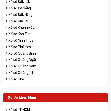
Xổ số Đắk Lắk
Xổ số Đà Nẵng
Xổ số Đắk Nông
Xổ số Gia Lai
Xố số Khánh Hòa
Xổ số Kon Tum
Xổ số Ninh Thuận
Xổ số Phú Yên
Xổ số Quảng Bình
Xổ số Quảng Ngãi
Xổ số Quảng Nam
Xổ số Quảng Trị
Xổ số Huế
Xổ Số Miền Nam
Xổ số TP.HCM