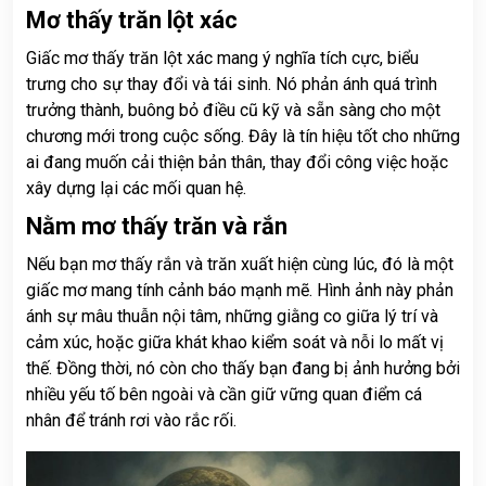
Mơ thấy trăn lột xác
Giấc mơ thấy trăn lột xác mang ý nghĩa tích cực, biểu
trưng cho sự thay đổi và tái sinh. Nó phản ánh quá trình
trưởng thành, buông bỏ điều cũ kỹ và sẵn sàng cho một
chương mới trong cuộc sống. Đây là tín hiệu tốt cho những
ai đang muốn cải thiện bản thân, thay đổi công việc hoặc
xây dựng lại các mối quan hệ.
Nằm mơ thấy trăn và rắn
Nếu bạn mơ thấy rắn và trăn xuất hiện cùng lúc, đó là một
giấc mơ mang tính cảnh báo mạnh mẽ. Hình ảnh này phản
ánh sự mâu thuẫn nội tâm, những giằng co giữa lý trí và
cảm xúc, hoặc giữa khát khao kiểm soát và nỗi lo mất vị
thế. Đồng thời, nó còn cho thấy bạn đang bị ảnh hưởng bởi
nhiều yếu tố bên ngoài và cần giữ vững quan điểm cá
nhân để tránh rơi vào rắc rối.