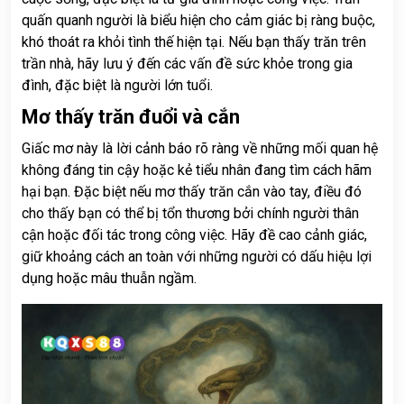
quấn quanh người là biểu hiện cho cảm giác bị ràng buộc,
khó thoát ra khỏi tình thế hiện tại. Nếu bạn thấy trăn trên
trần nhà, hãy lưu ý đến các vấn đề sức khỏe trong gia
đình, đặc biệt là người lớn tuổi.
Mơ thấy trăn đuổi và cắn
Giấc mơ này là lời cảnh báo rõ ràng về những mối quan hệ
không đáng tin cậy hoặc kẻ tiểu nhân đang tìm cách hãm
hại bạn. Đặc biệt nếu mơ thấy trăn cắn vào tay, điều đó
cho thấy bạn có thể bị tổn thương bởi chính người thân
cận hoặc đối tác trong công việc. Hãy đề cao cảnh giác,
giữ khoảng cách an toàn với những người có dấu hiệu lợi
dụng hoặc mâu thuẫn ngầm.