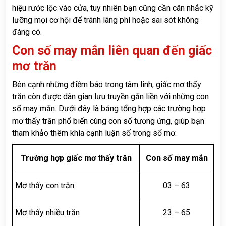
hiệu rước lộc vào cửa, tuy nhiên bạn cũng cần cân nhắc kỹ
lưỡng mọi cơ hội để tránh lãng phí hoặc sai sót không
đáng có.
Con số may mắn liên quan đến giấc
mơ trăn
Bên cạnh những điềm báo trong tâm linh, giấc mơ thấy
trăn còn được dân gian lưu truyền gắn liền với những con
số may mắn. Dưới đây là bảng tổng hợp các trường hợp
mơ thấy trăn phổ biến cùng con số tương ứng, giúp bạn
tham khảo thêm khía cạnh luận số trong sổ mơ.
Trường hợp giấc mơ thấy trăn
Con số may mắn
Mơ thấy con trăn
03 – 63
Mơ thấy nhiều trăn
23 – 65