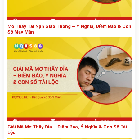
Mơ Thấy Tai Nạn Giao Thông – Ý Nghĩa, Điềm Báo & Con
Số May Mắn
Giải Mã Mơ Thấy Đỉa – Điềm Báo, Ý Nghĩa & Con Số Tài
Lộc