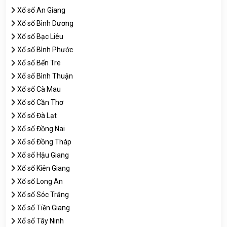
Xổ số An Giang
Xổ số Bình Dương
Xổ số Bạc Liêu
Xổ số Bình Phước
Xổ số Bến Tre
Xổ số Bình Thuận
Xổ số Cà Mau
Xổ số Cần Thơ
Xổ số Đà Lạt
Xổ số Đồng Nai
Xổ số Đồng Tháp
Xổ số Hậu Giang
Xổ số Kiên Giang
Xổ số Long An
Xổ số Sóc Trăng
Xổ số Tiền Giang
Xổ số Tây Ninh