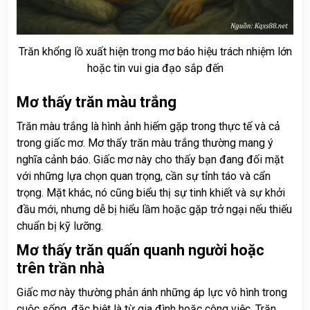
Trăn khổng lồ xuất hiện trong mơ báo hiệu trách nhiệm lớn
hoặc tin vui gia đạo sắp đến
Mơ thấy trăn màu trắng
Trăn màu trắng là hình ảnh hiếm gặp trong thực tế và cả
trong giấc mơ. Mơ thấy trăn màu trắng thường mang ý
nghĩa cảnh báo. Giấc mơ này cho thấy bạn đang đối mặt
với những lựa chọn quan trọng, cần sự tỉnh táo và cẩn
trọng. Mặt khác, nó cũng biểu thị sự tinh khiết và sự khởi
đầu mới, nhưng dễ bị hiểu lầm hoặc gặp trở ngại nếu thiếu
chuẩn bị kỹ lưỡng.
Mơ thấy trăn quấn quanh người hoặc
trên trần nhà
Giấc mơ này thường phản ánh những áp lực vô hình trong
cuộc sống, đặc biệt là từ gia đình hoặc công việc. Trăn