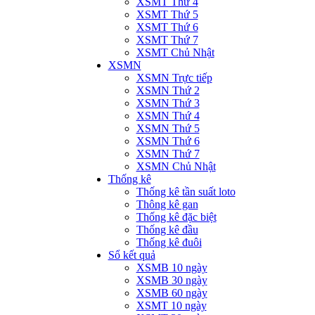
XSMT Thứ 4
XSMT Thứ 5
XSMT Thứ 6
XSMT Thứ 7
XSMT Chủ Nhật
XSMN
XSMN Trực tiếp
XSMN Thứ 2
XSMN Thứ 3
XSMN Thứ 4
XSMN Thứ 5
XSMN Thứ 6
XSMN Thứ 7
XSMN Chủ Nhật
Thống kê
Thống kê tần suất loto
Thông kê gan
Thống kê đặc biệt
Thống kê đầu
Thống kê đuôi
Sổ kết quả
XSMB 10 ngày
XSMB 30 ngày
XSMB 60 ngày
XSMT 10 ngày