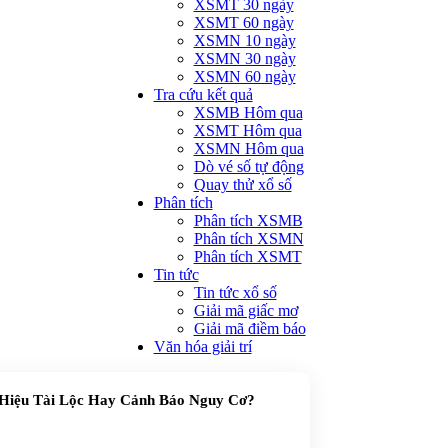
XSMT 30 ngày
XSMT 60 ngày
XSMN 10 ngày
XSMN 30 ngày
XSMN 60 ngày
Tra cứu kết quả
XSMB Hôm qua
XSMT Hôm qua
XSMN Hôm qua
Dò vé số tự động
Quay thử xổ số
Phân tích
Phân tích XSMB
Phân tích XSMN
Phân tích XSMT
Tin tức
Tin tức xổ số
Giải mã giấc mơ
Giải mã điềm báo
Văn hóa giải trí
 Hiệu Tài Lộc Hay Cảnh Báo Nguy Cơ?