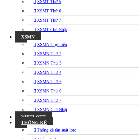
XSMT Thứ 5
XSMT Thứ 6
XSMT Thứ 7
XSMT Chủ Nhật
XSMN
XSMN Trực tiếp
XSMN Thứ 2
XSMN Thứ 3
XSMN Thứ 4
XSMN Thứ 5
XSMN Thứ 6
XSMN Thứ 7
XSMN Chủ Nhật
VIETLOTT
THỐNG KÊ
Thống kê tần suất loto