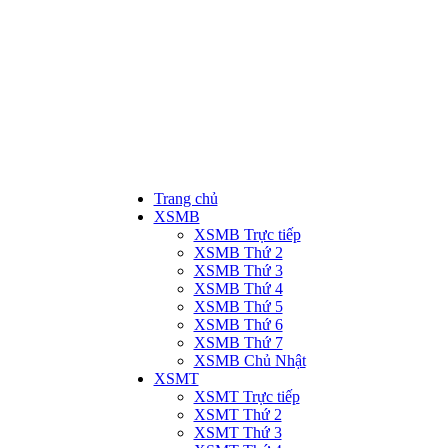
Trang chủ
XSMB
XSMB Trực tiếp
XSMB Thứ 2
XSMB Thứ 3
XSMB Thứ 4
XSMB Thứ 5
XSMB Thứ 6
XSMB Thứ 7
XSMB Chủ Nhật
XSMT
XSMT Trực tiếp
XSMT Thứ 2
XSMT Thứ 3