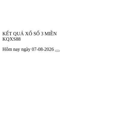
KẾT QUẢ XỔ SỐ 3 MIỀN
KQXS88
Hôm nay ngày 07-08-2026