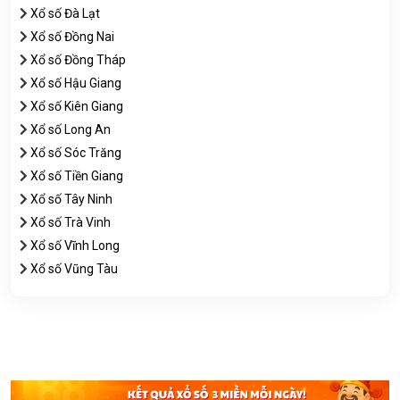
Xổ số Đà Lạt
Xổ số Đồng Nai
Xổ số Đồng Tháp
Xổ số Hậu Giang
Xổ số Kiên Giang
Xổ số Long An
Xổ số Sóc Trăng
Xổ số Tiền Giang
Xổ số Tây Ninh
Xổ số Trà Vinh
Xổ số Vĩnh Long
Xổ số Vũng Tàu