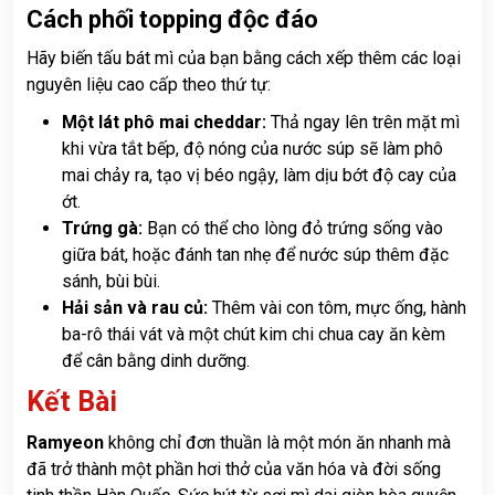
Cách phối topping độc đáo
Hãy biến tấu bát mì của bạn bằng cách xếp thêm các loại
nguyên liệu cao cấp theo thứ tự:
Một lát phô mai cheddar:
Thả ngay lên trên mặt mì
khi vừa tắt bếp, độ nóng của nước súp sẽ làm phô
mai chảy ra, tạo vị béo ngậy, làm dịu bớt độ cay của
ớt.
Trứng gà:
Bạn có thể cho lòng đỏ trứng sống vào
giữa bát, hoặc đánh tan nhẹ để nước súp thêm đặc
sánh, bùi bùi.
Hải sản và rau củ:
Thêm vài con tôm, mực ống, hành
ba-rô thái vát và một chút kim chi chua cay ăn kèm
để cân bằng dinh dưỡng.
Kết Bài
Ramyeon
không chỉ đơn thuần là một món ăn nhanh mà
đã trở thành một phần hơi thở của văn hóa và đời sống