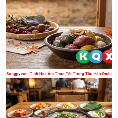
Songpyeon: Tinh Hoa Ẩm Thực Tết Trung Thu Hàn Quốc