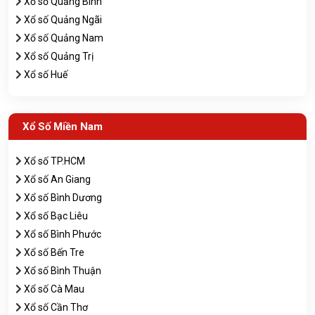
Xổ số Quảng Bình
Xổ số Quảng Ngãi
Xổ số Quảng Nam
Xổ số Quảng Trị
Xổ số Huế
Xổ Số Miền Nam
Xổ số TP.HCM
Xổ số An Giang
Xổ số Bình Dương
Xổ số Bạc Liêu
Xổ số Bình Phước
Xổ số Bến Tre
Xổ số Bình Thuận
Xổ số Cà Mau
Xổ số Cần Thơ