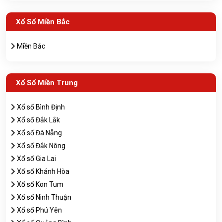
Xổ Số Miền Bắc
Miền Bắc
Xổ Số Miền Trung
Xổ số Bình Định
Xổ số Đắk Lắk
Xổ số Đà Nẵng
Xổ số Đắk Nông
Xổ số Gia Lai
Xố số Khánh Hòa
Xổ số Kon Tum
Xổ số Ninh Thuận
Xổ số Phú Yên