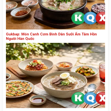
Gukbap: Món Canh Cơm Bình Dân Sưởi Ấm Tâm Hồn
Người Hàn Quốc