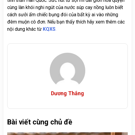
tinh thần Hàn Quốc. Sức hút từ sợi mì dai giòn hòa quyện
cùng làn khói nghi ngút của nước súp cay nồng luôn biết
cách sưởi ấm chiếc bụng đói của bất kỳ ai vào những
đêm muộn cô đơn. Nếu bạn thấy thích hãy xem thêm các
nội dung khác từ
KQXS
.
Dương Thắng
Bài viết cùng chủ đề