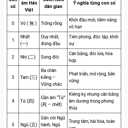
âm Hán
Ý nghĩa từng con số
số
dân gian
Việt
Khởi đầu mới, tiềm năng
0
Vô ( 無 )
Trống rỗng
vô hạn
Nhất
Duy nhất,
Tiên phong, độc lập, khởi
1
(一)
đứng đầu
sự
Cân bằng, đôi lứa, hòa
2
Nhị (二)
Song đôi
hợp
Ba chân
Phát triển, mở rộng, bền
3
Tam (三)
kiềng –
vững
Vững chắc
Kiêng kỵ nhưng cân bằng
Gần âm “Tử”
4
Tứ (四)
âm dương trong phong
(死 – chết)
thủy
Gắn với Ngũ
Trung tâm, hài hòa, toàn
5
Ngũ (五)
hành, Ngũ