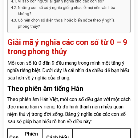
Vì sao con người lại gán ý nghĩa cho các con số?
Những con số có ý nghĩa giống nhau ở mọi nền văn hóa
không?
Có nên chọn số điện thoại hoặc biển số xe theo ý nghĩa
phong thủy?
Giải mã ý nghĩa các con số từ 0 – 9
trong phong thủy
Mỗi con số từ 0 đến 9 đều mang trong mình một tầng ý
nghĩa riêng biệt. Dưới đây là cái nhìn đa chiều để bạn hiểu
sâu hơn về ý nghĩa của chúng:
Theo phiên âm tiếng Hán
Theo phiên âm Hán Việt, mỗi con số đều gắn với một cách
đọc mang hàm ý riêng, từ đó hình thành nên nhiều quan
niệm thú vị trong đời sống. Bảng ý nghĩa của các con số
sau sẽ giúp bạn hiểu rõ hơn về điều này:
Phiên
Con
Cách hiểu