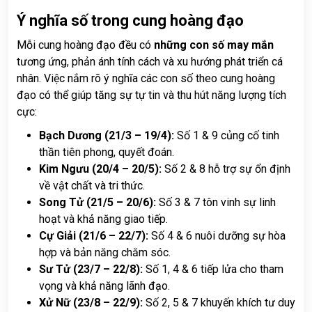
Ý nghĩa số trong cung hoàng đạo
Mỗi cung hoàng đạo đều có
những con số may mắn
tương ứng, phản ánh tính cách và xu hướng phát triển cá
nhân. Việc nắm rõ ý nghĩa các con số theo cung hoàng
đạo có thể giúp tăng sự tự tin và thu hút năng lượng tích
cực:
Bạch Dương (21/3 – 19/4):
Số 1 & 9 củng cố tinh
thần tiên phong, quyết đoán.
Kim Ngưu (20/4 – 20/5):
Số 2 & 8 hỗ trợ sự ổn định
về vật chất và tri thức.
Song Tử (21/5 – 20/6):
Số 3 & 7 tôn vinh sự linh
hoạt và khả năng giao tiếp.
Cự Giải (21/6 – 22/7):
Số 4 & 6 nuôi dưỡng sự hòa
hợp và bản năng chăm sóc.
Sư Tử (23/7 – 22/8):
Số 1, 4 & 6 tiếp lửa cho tham
vọng và khả năng lãnh đạo.
Xử Nữ (23/8 – 22/9):
Số 2, 5 & 7 khuyến khích tư duy