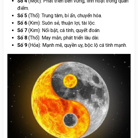
Số 4
(Mộc): Phát triển bền vững, linh hoạt trong quan
điểm.
Số 5
(Thổ): Trung tâm, bí ẩn, chuyển hóa.
Số 6
(Kim): Suôn sẻ, thuận lợi, tài lộc.
Số 7
(Kim): Nổi bật, cá tính, quyết đoán.
Số 8
(Thổ): May mắn, phát triển lâu dài.
Số 9
(Hỏa): Mạnh mẽ, quyền uy, bộc lộ cá tính mạnh.