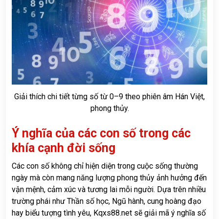
Giải thích chi tiết từng số từ 0–9 theo phiên âm Hán Việt,
phong thủy.
Ý nghĩa của các con số trong các
khía cạnh đời sống
Các con số không chỉ hiện diện trong cuộc sống thường
ngày mà còn mang năng lượng phong thủy ảnh hưởng đến
vận mệnh, cảm xúc và tương lai mỗi người. Dựa trên nhiều
trường phái như Thần số học, Ngũ hành, cung hoàng đạo
hay biểu tượng tình yêu, Kqxs88.net sẽ giải mã ý nghĩa số