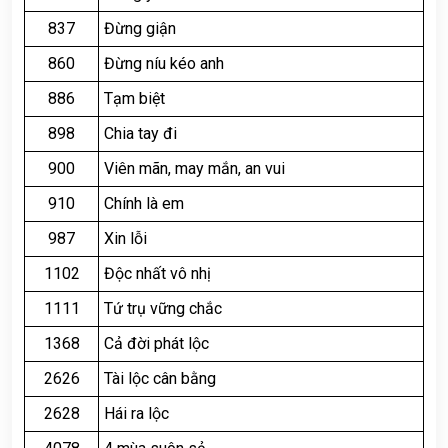
837
Đừng giận
860
Đừng níu kéo anh
886
Tạm biệt
898
Chia tay đi
900
Viên mãn, may mắn, an vui
910
Chính là em
987
Xin lỗi
1102
Độc nhất vô nhị
1111
Tứ trụ vững chắc
1368
Cả đời phát lộc
2626
Tài lộc cân bằng
2628
Hái ra lộc