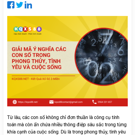
CỨU
KẾT
QUẢ
PHÂN
TÍCH
XỔ
SỐ
TIN
TỨC
KQXS
THEO
TỈNH
VĂN
HÓA
Từ lâu, các con số không chỉ đơn thuần là công cụ tính
GIẢI
toán mà còn ẩn chứa nhiều thông điệp sâu sắc trong từng
TRÍ
khía cạnh của cuộc sống. Dù là trong phong thủy, tình yêu