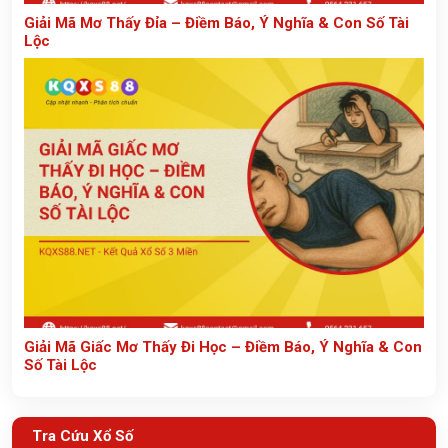
Giải Mã Mơ Thấy Đỉa – Điềm Báo, Ý Nghĩa & Con Số Tài
Lộc
Giải Mã Giấc Mơ Thấy Đi Học – Điềm Báo, Ý Nghĩa & Con
Số Tài Lộc
Tra Cứu Xổ Số