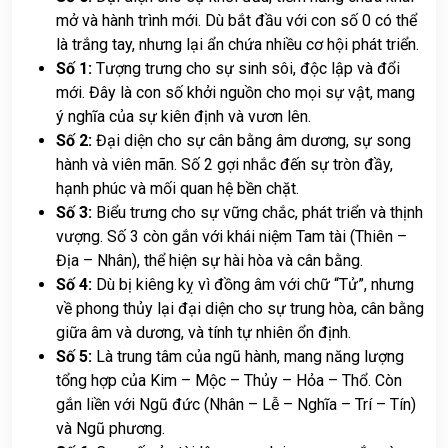
mở và hành trình mới. Dù bắt đầu với con số 0 có thể
là trắng tay, nhưng lại ẩn chứa nhiều cơ hội phát triển.
Số 1:
Tượng trưng cho sự sinh sôi, độc lập và đổi
mới. Đây là con số khởi nguồn cho mọi sự vật, mang
ý nghĩa của sự kiên định và vươn lên.
Số 2:
Đại diện cho sự cân bằng âm dương, sự song
hành và viên mãn. Số 2 gợi nhắc đến sự tròn đầy,
hạnh phúc và mối quan hệ bền chặt.
Số 3:
Biểu trưng cho sự vững chắc, phát triển và thịnh
vượng. Số 3 còn gắn với khái niệm Tam tài (Thiên –
Địa – Nhân), thể hiện sự hài hòa và cân bằng.
Số 4:
Dù bị kiêng kỵ vì đồng âm với chữ “Tử”, nhưng
về phong thủy lại đại diện cho sự trung hòa, cân bằng
giữa âm và dương, và tính tự nhiên ổn định.
Số 5:
Là trung tâm của ngũ hành, mang năng lượng
tổng hợp của Kim – Mộc – Thủy – Hỏa – Thổ. Còn
gắn liền với Ngũ đức (Nhân – Lễ – Nghĩa – Trí – Tín)
và Ngũ phương.