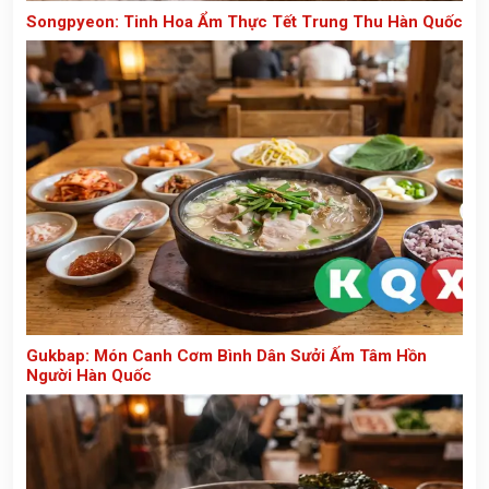
Songpyeon: Tinh Hoa Ẩm Thực Tết Trung Thu Hàn Quốc
Gukbap: Món Canh Cơm Bình Dân Sưởi Ấm Tâm Hồn
Người Hàn Quốc