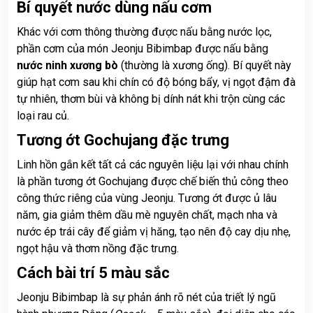
Bí quyết nước dùng nấu cơm
Khác với cơm thông thường được nấu bằng nước lọc,
phần cơm của món Jeonju Bibimbap được nấu bằng
nước ninh xương bò
(thường là xương ống). Bí quyết này
giúp hạt cơm sau khi chín có độ bóng bẩy, vị ngọt đậm đà
tự nhiên, thơm bùi và không bị dính nát khi trộn cùng các
loại rau củ.
Tương ớt Gochujang đặc trưng
Linh hồn gắn kết tất cả các nguyên liệu lại với nhau chính
là phần tương ớt Gochujang được chế biến thủ công theo
công thức riêng của vùng Jeonju. Tương ớt được ủ lâu
năm, gia giảm thêm dầu mè nguyên chất, mạch nha và
nước ép trái cây để giảm vị hăng, tạo nên độ cay dịu nhẹ,
ngọt hậu và thơm nồng đặc trưng.
Cách bài trí 5 màu sắc
Jeonju Bibimbap là sự phản ánh rõ nét của triết lý ngũ