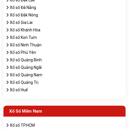
Xổ số Đà Nẵng
Xổ số Đắk Nông
Xổ số Gia Lai
Xố số Khánh Hòa
Xổ số Kon Tum
Xổ số Ninh Thuận
Xổ số Phú Yên
Xổ số Quảng Bình
Xổ số Quảng Ngãi
Xổ số Quảng Nam
Xổ số Quảng Trị
Xổ số Huế
Xổ Số Miền Nam
Xổ số TP.HCM