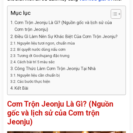
Mục lục
Cơm Trộn Jeonju Là Gì? (Nguồn gốc và lịch sử của
Cơm trộn Jeonju)
Điều Gì Làm Nên Sự Khác Biệt Của Cơm Trộn Jeonju?
Nguyên liệu tươi ngon, chuẩn mùa
Bí quyết nước dùng nấu cơm
Tương ớt Gochujang đặc trưng
Cách bài trí 5 màu sắc
Công Thức Làm Cơm Trộn Jeonju Tại Nhà
Nguyên liệu cần chuẩn bị
Các bước thực hiện
Kết Bài
Cơm Trộn Jeonju Là Gì? (Nguồn
gốc và lịch sử của Cơm trộn
Jeonju)