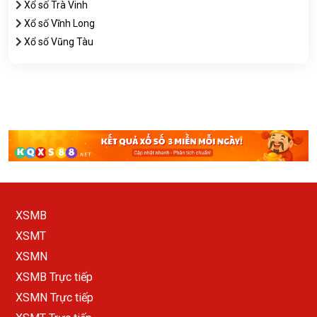
Xổ số Trà Vinh
Xổ số Vĩnh Long
Xổ số Vũng Tàu
XSMB
XSMT
XSMN
XSMB Trực tiếp
XSMN Trực tiếp