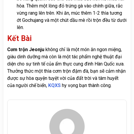
hòa. Thêm một lòng đỏ trứng gà vào chính giữa, rắc
vừng rang lên trên. Khi ăn, múc thêm 1-2 thìa tương
ớt Gochujang và một chút dầu mè rồi trộn đều từ dưới
lên.
Kết Bài
Cơm trộn Jeonju
không chỉ là một món ăn ngon miệng,
giàu dinh dưỡng mà còn là một tác phẩm nghệ thuật đại
diện cho sự tinh tế của ẩm thực cung đình Hàn Quốc xưa.
Thưởng thức một thìa cơm trộn đậm đà, bạn sẽ cảm nhận
được sự hòa quyện tuyệt vời của đất trời và tâm huyết
của người chế biến,
KQXS
hy vọng bạn thành công.