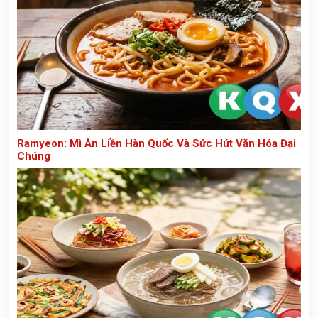
Ramyeon: Mì Ăn Liền Hàn Quốc Và Sức Hút Văn Hóa Đại
Chúng