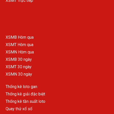
XSMT Trực tiếp
XSMB Hôm qua
XSMT Hôm qua
XSMN Hôm qua
XSMB 30 ngày
XSMT 30 ngày
XSMN 30 ngày
Thống kê loto gan
Thống kê giải đặc biệt
Thống kê tần suất loto
Quay thử xổ số