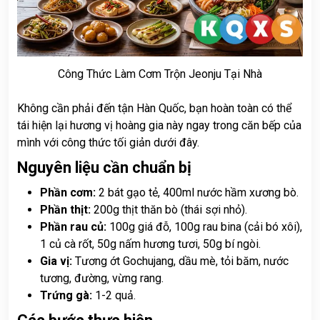
Công Thức Làm Cơm Trộn Jeonju Tại Nhà
Không cần phải đến tận Hàn Quốc, bạn hoàn toàn có thể
tái hiện lại hương vị hoàng gia này ngay trong căn bếp của
mình với công thức tối giản dưới đây.
Nguyên liệu cần chuẩn bị
Phần cơm:
2 bát gạo tẻ, 400ml nước hầm xương bò.
Phần thịt:
200g thịt thăn bò (thái sợi nhỏ).
Phần rau củ:
100g giá đỗ, 100g rau bina (cải bó xôi),
1 củ cà rốt, 50g nấm hương tươi, 50g bí ngòi.
Gia vị:
Tương ớt Gochujang, dầu mè, tỏi băm, nước
tương, đường, vừng rang.
Trứng gà:
1-2 quả.