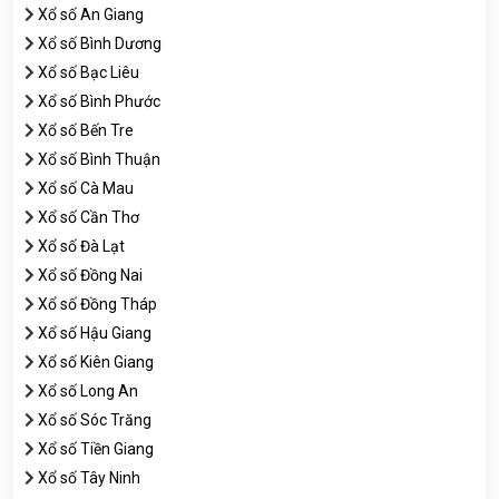
Xổ số An Giang
Xổ số Bình Dương
Xổ số Bạc Liêu
Xổ số Bình Phước
Xổ số Bến Tre
Xổ số Bình Thuận
Xổ số Cà Mau
Xổ số Cần Thơ
Xổ số Đà Lạt
Xổ số Đồng Nai
Xổ số Đồng Tháp
Xổ số Hậu Giang
Xổ số Kiên Giang
Xổ số Long An
Xổ số Sóc Trăng
Xổ số Tiền Giang
Xổ số Tây Ninh